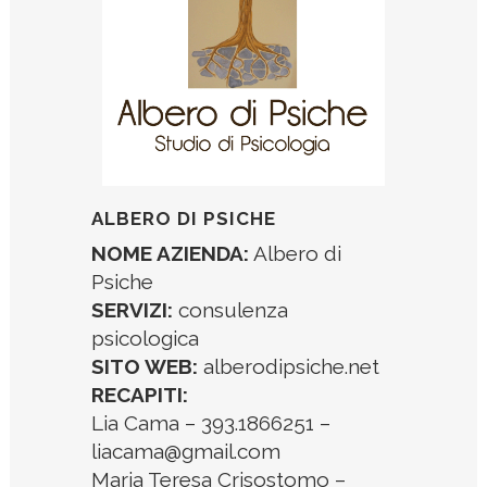
ALBERO DI PSICHE
NOME AZIENDA:
Albero di
Psiche
SERVIZI:
consulenza
psicologica
SITO WEB:
alberodipsiche.net
RECAPITI:
Lia Cama – 393.1866251 –
liacama@gmail.com
Maria Teresa Crisostomo –